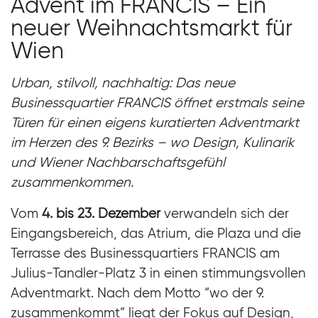
Advent im FRANCIS – Ein
neuer Weihnachtsmarkt für
Wien
Urban, stilvoll, nachhaltig: Das neue
Businessquartier FRANCIS öffnet erstmals seine
Türen für einen eigens kuratierten Adventmarkt
im Herzen des 9. Bezirks – wo Design, Kulinarik
und Wiener Nachbarschaftsgefühl
zusammenkommen.
Vom
4. bis 23. Dezember
verwandeln sich der
Eingangsbereich, das Atrium, die Plaza und die
Terrasse des Businessquartiers FRANCIS am
Julius-Tandler-Platz 3 in einen stimmungsvollen
Adventmarkt. Nach dem Motto “wo der 9.
zusammenkommt” liegt der Fokus auf Design,