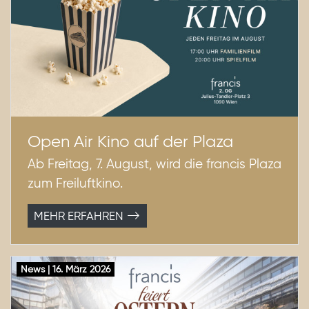
Open Air Kino auf der Plaza
Ab Freitag, 7. August, wird die francis Plaza
zum Freiluftkino.
MEHR ERFAHREN
News | 16. März 2026