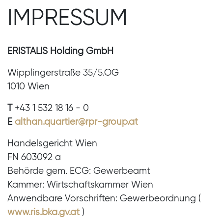
IMPRESSUM
ERISTALIS Holding GmbH
Wipplingerstraße 35/5.OG
1010 Wien
T
+43 1 532 18 16 - 0
E
althan.quartier@rpr-group.at
Handelsgericht Wien
FN 603092 a
Behörde gem. ECG: Gewerbeamt
Kammer: Wirtschaftskammer Wien
Anwendbare Vorschriften: Gewerbeordnung (
www.ris.bka.gv.at
)